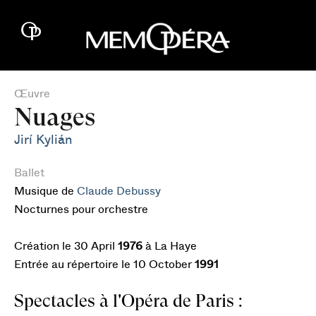
Œuvre
Nuages
Jirí Kylián
Ballet
Musique de
Claude Debussy
Nocturnes pour orchestre
Création le 30 April
1976
à La Haye
Entrée au répertoire le 10 October
1991
Spectacles à l'Opéra de Paris :