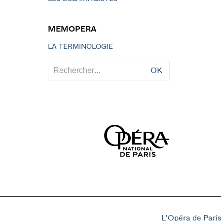
MEMOPERA
LA TERMINOLOGIE
OK
L'Opéra de Pari