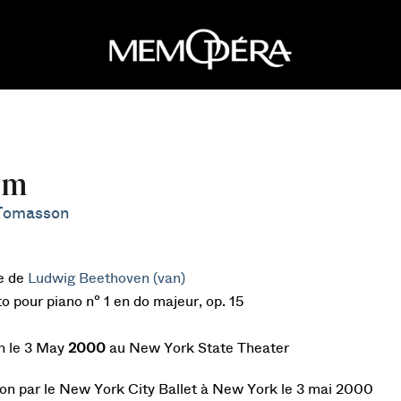
sm
Tomasson
e de
Ludwig Beethoven (van)
o pour piano n° 1 en do majeur, op. 15
n le 3 May
2000
au New York State Theater
on par le New York City Ballet à New York le 3 mai 2000