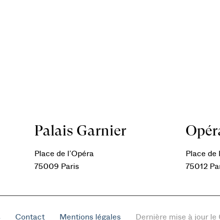
Palais Garnier
Opéra
Place de l’Opéra
Place de l
75009 Paris
75012 Pa
s
Contact
Mentions légales
Dernière mise à jour l