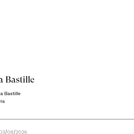
 Bastille
a Bastille
ris
e 03/08/2026