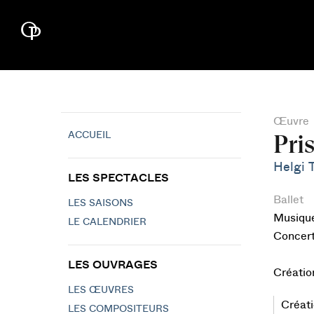
Œuvre
ACCUEIL
Pri
Helgi 
LES SPECTACLES
Ballet
LES SAISONS
Musiqu
LE CALENDRIER
Concert
LES OUVRAGES
Créatio
LES ŒUVRES
Créati
LES COMPOSITEURS