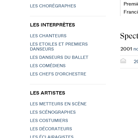
Premiè
LES CHORÉGRAPHES
Franc
LES INTERPRÈTES
Spect
LES CHANTEURS
LES ETOILES ET PREMIERS
2001
no
DANSEURS
LES DANSEURS DU BALLET
2
LES COMÉDIENS
LES CHEFS D'ORCHESTRE
LES ARTISTES
LES METTEURS EN SCÈNE
LES SCÉNOGRAPHES
LES COSTUMIERS
LES DÉCORATEURS
LES ÉCLAIRAGISTES