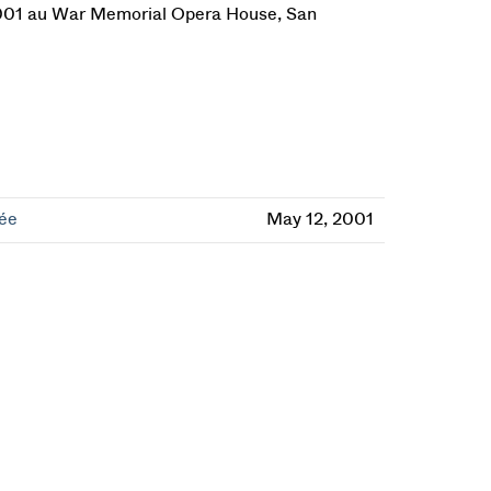
 2001 au War Memorial Opera House, San
tée
May 12, 2001