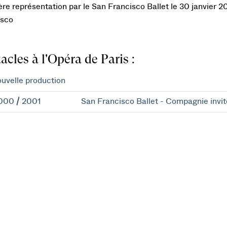
re représentation par le San Francisco Ballet le 30 janvier
isco
acles à l'Opéra de Paris :
uvelle production
000 / 2001
San Francisco Ballet - Compagnie invi