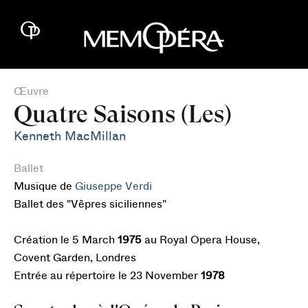
Œuvre
Quatre Saisons (Les)
Kenneth MacMillan
Ballet
Musique de
Giuseppe Verdi
Ballet des "Vêpres siciliennes"
Création le 5 March
1975
au Royal Opera House,
Covent Garden, Londres
Entrée au répertoire le 23 November
1978