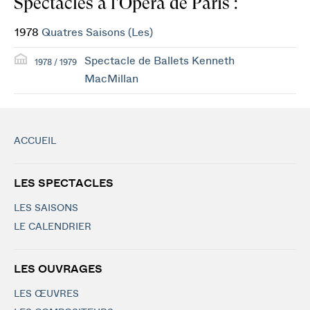
Spectacles à l'Opéra de Paris :
1978
Quatres Saisons (Les)
Spectacle de Ballets Kenneth
1978 / 1979
MacMillan
ACCUEIL
LES SPECTACLES
LES SAISONS
LE CALENDRIER
LES OUVRAGES
LES ŒUVRES