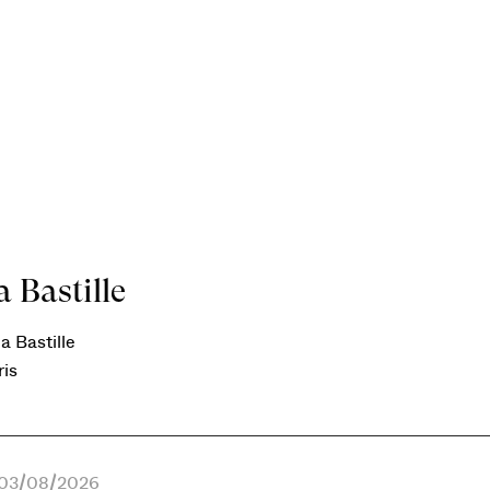
 Bastille
a Bastille
ris
e 03/08/2026