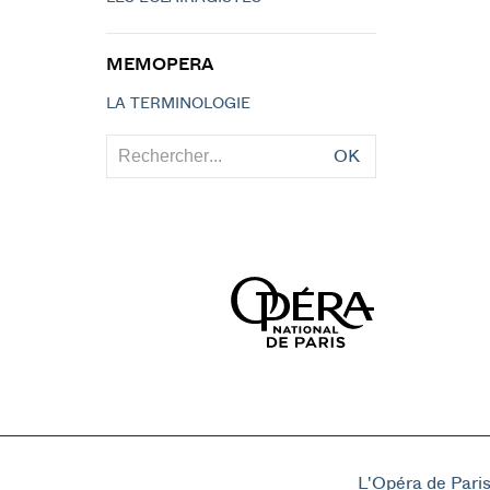
MEMOPERA
LA TERMINOLOGIE
OK
L'Opéra de Pari