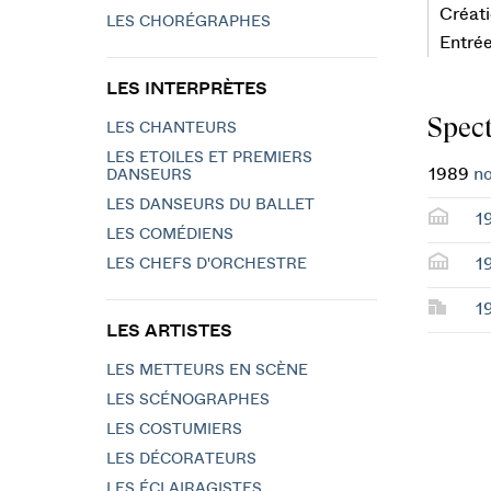
Créati
LES CHORÉGRAPHES
Entrée
LES INTERPRÈTES
Spect
LES CHANTEURS
LES ETOILES ET PREMIERS
1989
no
DANSEURS
LES DANSEURS DU BALLET
1
LES COMÉDIENS
1
LES CHEFS D'ORCHESTRE
1
LES ARTISTES
LES METTEURS EN SCÈNE
LES SCÉNOGRAPHES
LES COSTUMIERS
LES DÉCORATEURS
LES ÉCLAIRAGISTES