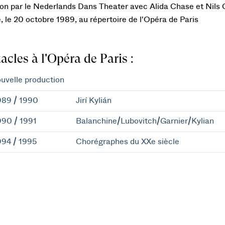
on par le Nederlands Dans Theater avec Alida Chase et Nils 
, le 20 octobre 1989, au répertoire de l'Opéra de Paris
acles à l'Opéra de Paris :
uvelle production
989 / 1990
Jirí Kylián
990 / 1991
Balanchine/Lubovitch/Garnier/Kylian
994 / 1995
Chorégraphes du XXe siècle