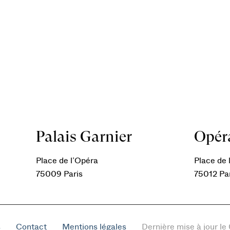
Palais Garnier
Opéra
Place de l’Opéra
Place de l
75009 Paris
75012 Pa
s
Contact
Mentions légales
Dernière mise à jour l