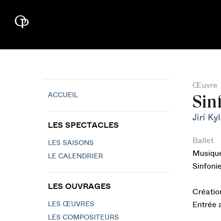
Œuvre
ACCUEIL
Sin
Jirí Ky
LES SPECTACLES
Ballet
LES SAISONS
Musiqu
LE CALENDRIER
Sinfonie
LES OUVRAGES
Créatio
LES ŒUVRES
Entrée 
LES COMPOSITEURS