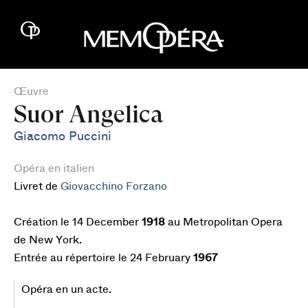
Œuvre
Suor Angelica
Giacomo Puccini
Opéra en italien
Livret de
Giovacchino Forzano
Création le 14 December
1918
au Metropolitan Opera
de New York.
Entrée au répertoire le 24 February
1967
Opéra en un acte.