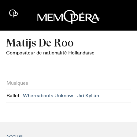
Matijs De Roo
Compositeur de nationalité Hollandaise
Musiques
Ballet
Whereabouts Unknow
Jirí Kylián