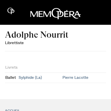
Adolphe Nourrit
Librettiste
Livrets
Ballet
Sylphide (La)
Pierre Lacotte