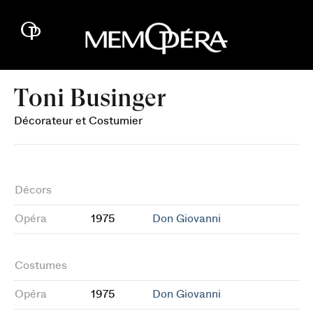
Toni Businger
Décorateur et Costumier
Décors
Opéra
1975
Don Giovanni
Costumes
Opéra
1975
Don Giovanni