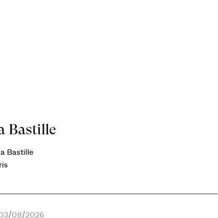
 Bastille
a Bastille
ris
e 03/08/2026