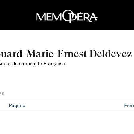
uard-Marie-Ernest Deldevez
teur de nationalité Française
es
Paquita
Pier