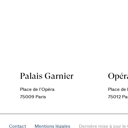
Palais Garnier
Opéra
Place de l’Opéra
Place de l
75009 Paris
75012 Pa
s
Contact
Mentions légales
Dernière mise à jour l