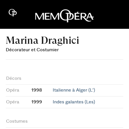
Marina Draghici
Décorateur et Costumier
Décors
Opéra
1998
Italienne à Alger (L')
Opéra
1999
Indes galantes (Les)
Costumes