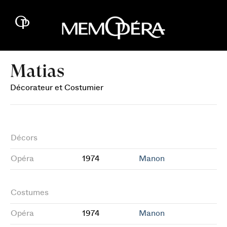
Matias
Décorateur et Costumier
Décors
Opéra
1974
Manon
Costumes
Opéra
1974
Manon