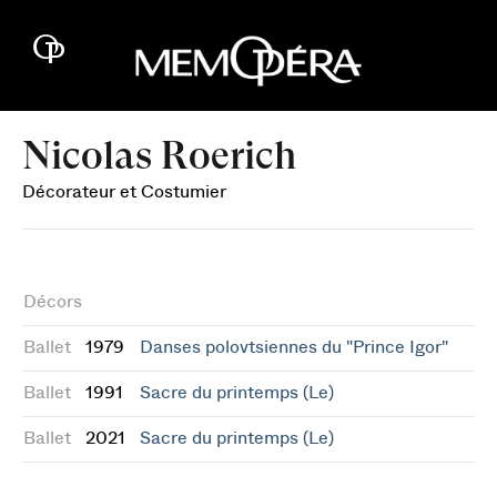
Nicolas Roerich
Décorateur et Costumier
Décors
Ballet
1979
Danses polovtsiennes du "Prince Igor"
Ballet
1991
Sacre du printemps (Le)
Ballet
2021
Sacre du printemps (Le)