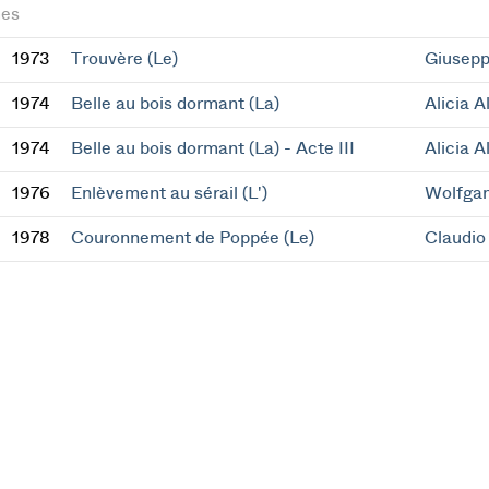
es
1973
Trouvère (Le)
Giusepp
1974
Belle au bois dormant (La)
Alicia A
1974
Belle au bois dormant (La) - Acte III
Alicia A
1976
Enlèvement au sérail (L')
Wolfga
1978
Couronnement de Poppée (Le)
Claudio