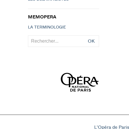
MEMOPERA
LA TERMINOLOGIE
OK
L'Opéra de Pari