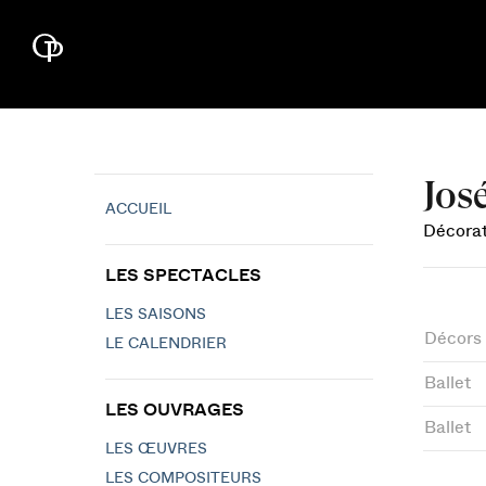
Jos
ACCUEIL
Décorat
LES SPECTACLES
LES SAISONS
Décors
LE CALENDRIER
Ballet
LES OUVRAGES
Ballet
LES ŒUVRES
LES COMPOSITEURS