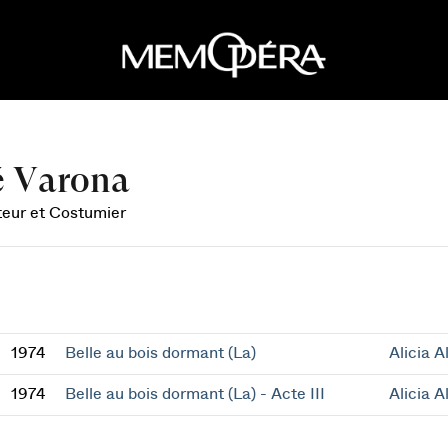
é Varona
eur et Costumier
1974
Belle au bois dormant (La)
Alicia A
1974
Belle au bois dormant (La) - Acte III
Alicia A