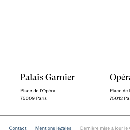
Palais Garnier
Opéra
Place de l’Opéra
Place de l
75009 Paris
75012 Pa
s
Contact
Mentions légales
Dernière mise à jour l