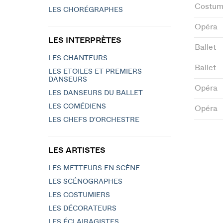
Costum
LES CHORÉGRAPHES
Opéra
LES INTERPRÈTES
Ballet
LES CHANTEURS
Ballet
LES ETOILES ET PREMIERS
DANSEURS
Opéra
LES DANSEURS DU BALLET
LES COMÉDIENS
Opéra
LES CHEFS D'ORCHESTRE
LES ARTISTES
LES METTEURS EN SCÈNE
LES SCÉNOGRAPHES
LES COSTUMIERS
LES DÉCORATEURS
LES ÉCLAIRAGISTES