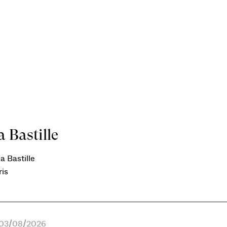
 Bastille
a Bastille
ris
e 03/08/2026