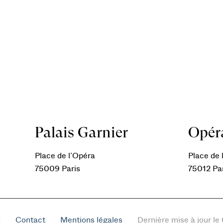
Palais Garnier
Opéra
Place de l’Opéra
Place de l
75009 Paris
75012 Pa
s
Contact
Mentions légales
Dernière mise à jour l