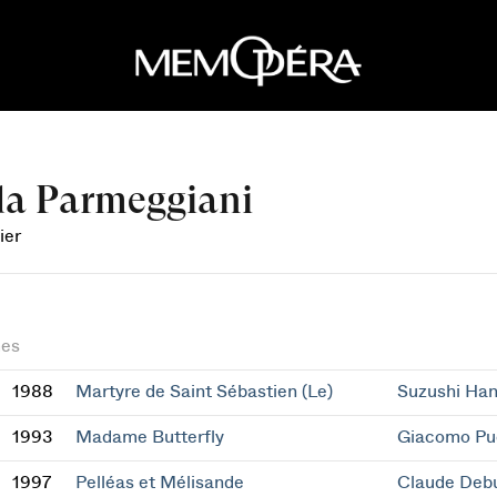
da Parmeggiani
ier
es
1988
Martyre de Saint Sébastien (Le)
Suzushi Han
1993
Madame Butterfly
Giacomo Pu
1997
Pelléas et Mélisande
Claude Deb