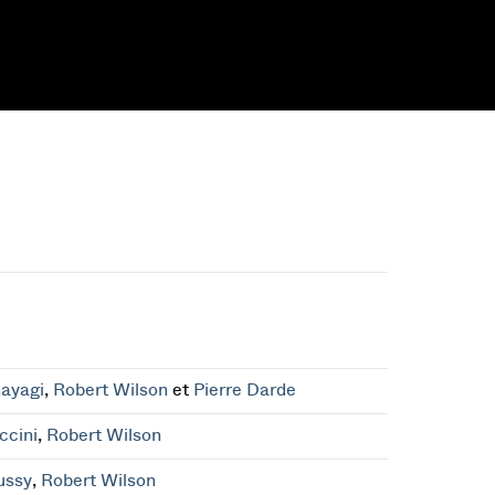
ayagi
,
Robert Wilson
et
Pierre Darde
ccini
,
Robert Wilson
ussy
,
Robert Wilson