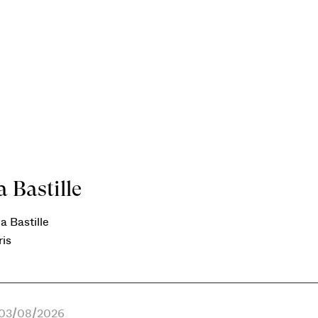
 Bastille
a Bastille
ris
e 03/08/2026