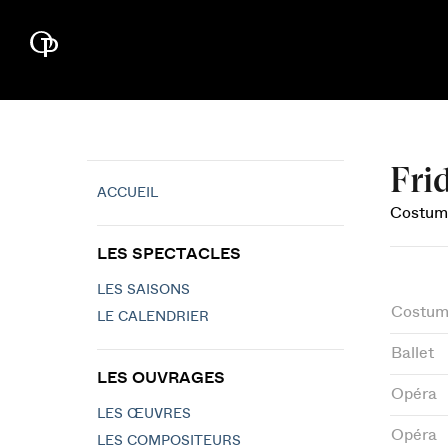
Fri
ACCUEIL
Costum
LES SPECTACLES
LES SAISONS
Costum
LE CALENDRIER
Ballet
LES OUVRAGES
Opéra
LES ŒUVRES
Opéra
LES COMPOSITEURS