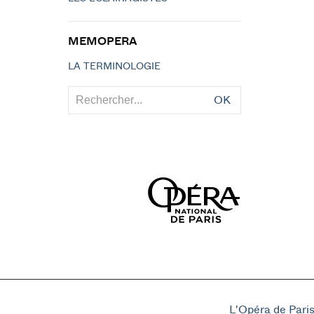
MEMOPERA
LA TERMINOLOGIE
OK
L'Opéra de Pari