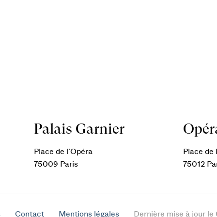
Palais Garnier
Opéra
Place de l’Opéra
Place de l
75009 Paris
75012 Pa
s
Contact
Mentions légales
Dernière mise à jour l