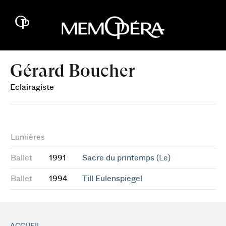
Gérard Boucher
Eclairagiste
Lumières
Ballet
1991
Sacre du printemps (Le)
Ballet
1994
Till Eulenspiegel