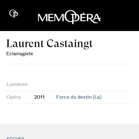
Laurent Castaingt
Eclairagiste
Lumières
Opéra
2011
Force du destin (La)