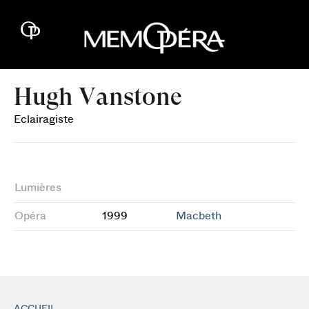
Hugh Vanstone
Eclairagiste
Lumières
Opéra
1999
Macbeth