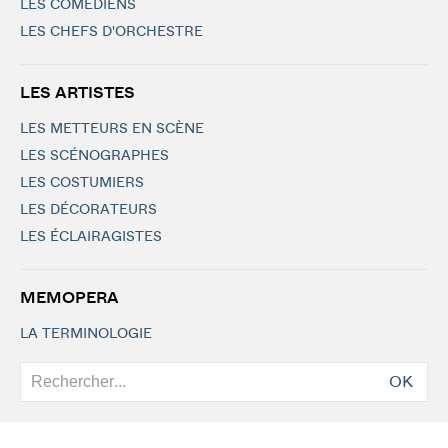
LES COMÉDIENS
LES CHEFS D'ORCHESTRE
LES ARTISTES
LES METTEURS EN SCÈNE
LES SCÉNOGRAPHES
LES COSTUMIERS
LES DÉCORATEURS
LES ÉCLAIRAGISTES
MEMOPERA
LA TERMINOLOGIE
OK