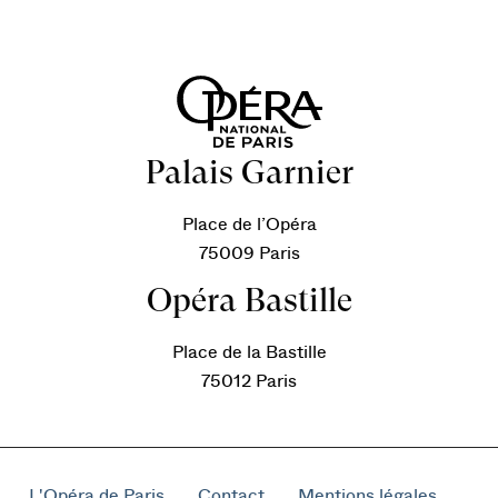
Palais Garnier
Place de l’Opéra
75009 Paris
Opéra Bastille
Place de la Bastille
75012 Paris
L'Opéra de Paris
Contact
Mentions légales