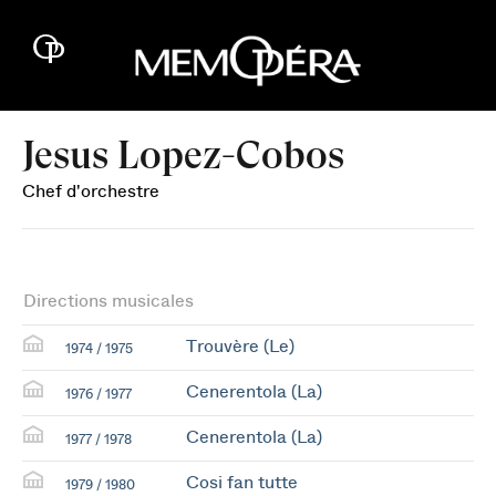
Jesus Lopez-Cobos
Chef d'orchestre
Directions musicales
Trouvère (Le)
1974 / 1975
Cenerentola (La)
1976 / 1977
Cenerentola (La)
1977 / 1978
Cosi fan tutte
1979 / 1980