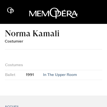
Norma Kamali
Costumier
Costumes
Ballet
1991
In The Upper Room