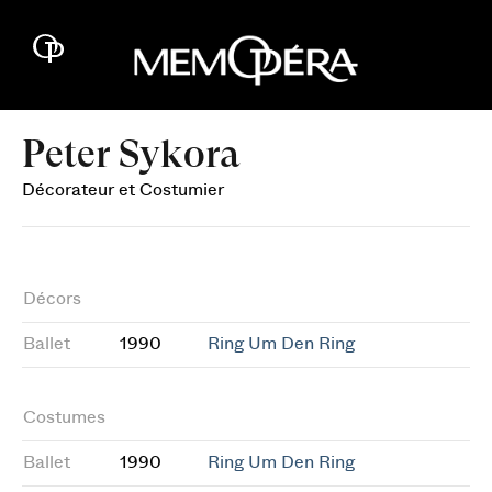
Peter Sykora
Décorateur et Costumier
Décors
Ballet
1990
Ring Um Den Ring
Costumes
Ballet
1990
Ring Um Den Ring