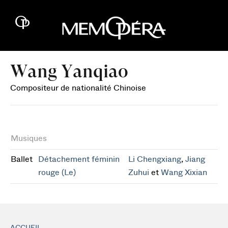
Wang Yanqiao
Compositeur de nationalité Chinoise
Musiques
Ballet
Détachement féminin
Li Chengxiang
,
Jiang
rouge (Le)
Zuhui
et
Wang Xixian