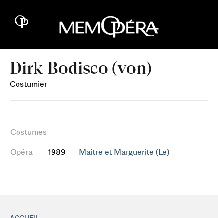
Dirk Bodisco (von)
Costumier
Costumes
Opéra
1989
Maître et Marguerite (Le)