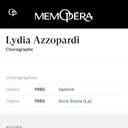
Lydia Azzopardi
Chorégraphe
Chorégraphies
Opéra
1985
Salomé
Opéra
1985
Vera Storia (La)