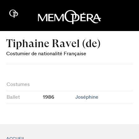
Tiphaine Ravel (de)
Costumier de nationalité Française
Costumes
Ballet
1986
Joséphine