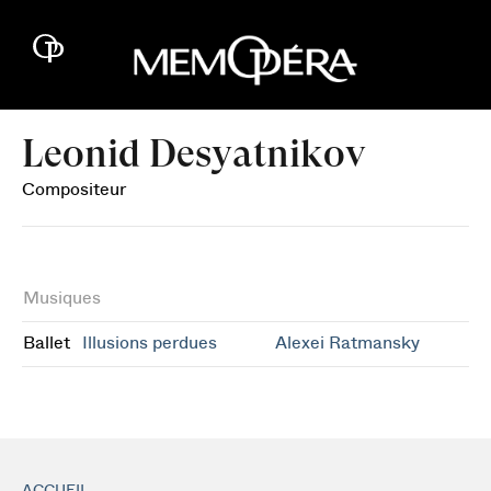
Leonid Desyatnikov
Compositeur
Musiques
Ballet
Illusions perdues
Alexei Ratmansky