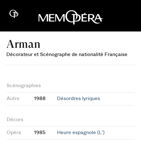
Arman
Décorateur et Scénographe de nationalité Française
Scénographies
Autre
1988
Désordres lyriques
Décors
Opéra
1985
Heure espagnole (L')