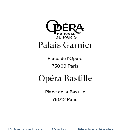
Palais Garnier
Place de l’Opéra
75009 Paris
Opéra Bastille
Place de la Bastille
75012 Paris
L'Opéra de Paris
Contact
Mentions légales