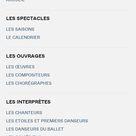
ACCUEIL
LES SPECTACLES
LES SAISONS
LE CALENDRIER
LES OUVRAGES
LES ŒUVRES
LES COMPOSITEURS
LES CHORÉGRAPHES
LES INTERPRÈTES
LES CHANTEURS
LES ETOILES ET PREMIERS DANSEURS
LES DANSEURS DU BALLET