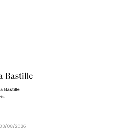
 Bastille
a Bastille
ris
e 03/08/2026