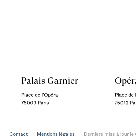
Palais Garnier
Opéra
Place de l’Opéra
Place de l
75009 Paris
75012 Pa
s
Contact
Mentions légales
Dernière mise à jour l