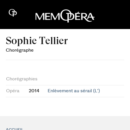
Sophie Tellier
Chorégraphe
Chorégraphies
Opéra
2014
Enlèvement au sérail (L')