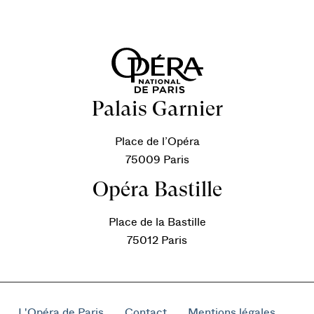
Palais Garnier
Place de l’Opéra
75009 Paris
Opéra Bastille
Place de la Bastille
75012 Paris
L'Opéra de Paris
Contact
Mentions légales