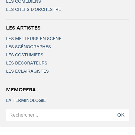
LES COMÉDIENS
LES CHEFS D'ORCHESTRE
LES ARTISTES
LES METTEURS EN SCÈNE
LES SCÉNOGRAPHES
LES COSTUMIERS
LES DÉCORATEURS
LES ÉCLAIRAGISTES
MEMOPERA
LA TERMINOLOGIE
OK