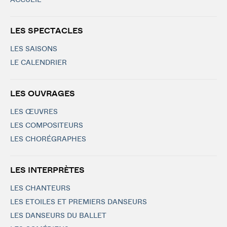
ACCUEIL
LES SPECTACLES
LES SAISONS
LE CALENDRIER
LES OUVRAGES
LES ŒUVRES
LES COMPOSITEURS
LES CHORÉGRAPHES
LES INTERPRÈTES
LES CHANTEURS
LES ETOILES ET PREMIERS DANSEURS
LES DANSEURS DU BALLET