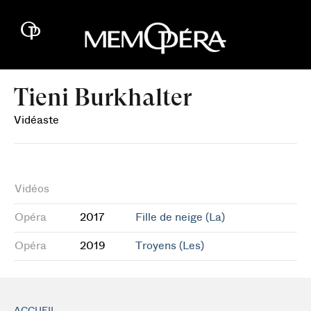
Tieni Burkhalter
Vidéaste
Vidéos
Opéra
2017
Fille de neige (La)
Opéra
2019
Troyens (Les)