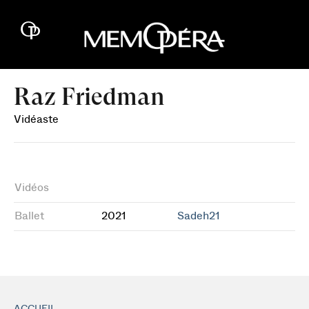
Raz Friedman
Vidéaste
Vidéos
Ballet
2021
Sadeh21