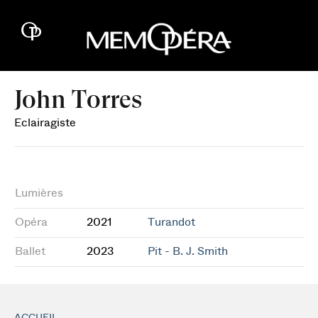
John Torres
Eclairagiste
Lumières
Opéra
2021
Turandot
Ballet
2023
Pit - B. J. Smith