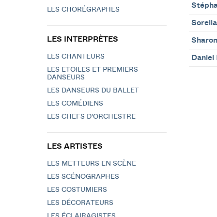
Stépha
LES CHORÉGRAPHES
Sorell
LES INTERPRÈTES
Sharon
LES CHANTEURS
Daniel
LES ETOILES ET PREMIERS
DANSEURS
LES DANSEURS DU BALLET
LES COMÉDIENS
LES CHEFS D'ORCHESTRE
LES ARTISTES
LES METTEURS EN SCÈNE
LES SCÉNOGRAPHES
LES COSTUMIERS
LES DÉCORATEURS
LES ÉCLAIRAGISTES