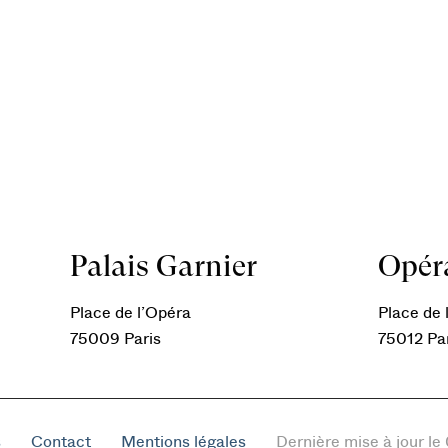
Palais Garnier
Opéra
Place de l’Opéra
Place de l
75009 Paris
75012 Pa
s
Contact
Mentions légales
Dernière mise à jour l