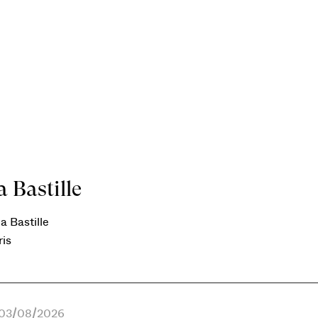
 Bastille
a Bastille
ris
e 03/08/2026