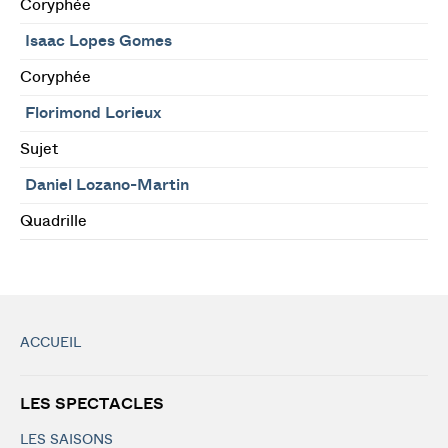
Coryphée
Isaac Lopes Gomes
Coryphée
Florimond Lorieux
Sujet
Daniel Lozano-Martin
Quadrille
ACCUEIL
LES SPECTACLES
LES SAISONS