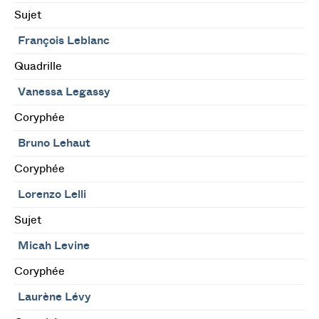
Sujet
François Leblanc
Quadrille
Vanessa Legassy
Coryphée
Bruno Lehaut
Coryphée
Lorenzo Lelli
Sujet
Micah Levine
Coryphée
Laurène Lévy