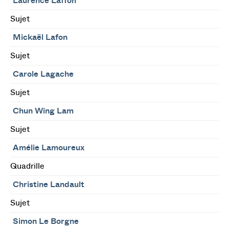
Laurence Laffon
Sujet
Mickaël Lafon
Sujet
Carole Lagache
Sujet
Chun Wing Lam
Sujet
Amélie Lamoureux
Quadrille
Christine Landault
Sujet
Simon Le Borgne