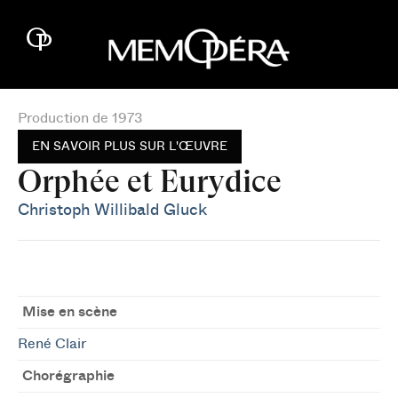
Production de 1973
EN SAVOIR PLUS SUR L'ŒUVRE
Orphée et Eurydice
Christoph Willibald Gluck
Mise en scène
René Clair
Chorégraphie