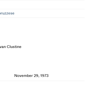
pruzzese
Ivan Clustine
November 29, 1973