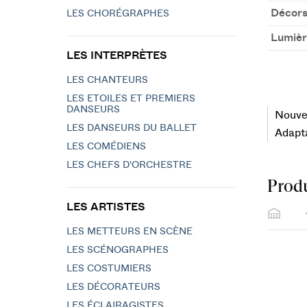
Décors
LES CHORÉGRAPHES
Lumièr
LES INTERPRÈTES
LES CHANTEURS
LES ETOILES ET PREMIERS
DANSEURS
Nouvel
LES DANSEURS DU BALLET
Adapta
LES COMÉDIENS
LES CHEFS D'ORCHESTRE
Produ
LES ARTISTES
LES METTEURS EN SCÈNE
LES SCÉNOGRAPHES
LES COSTUMIERS
LES DÉCORATEURS
LES ÉCLAIRAGISTES