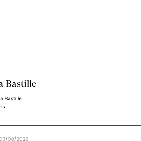
 Bastille
a Bastille
ris
e 03/08/2026