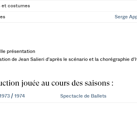
 et costumes
es
Serge Ap
le présentation
tion de Jean Salieri d'après le scénario et la chorégraphie d'
ction jouée au cours des saisons :
1973 / 1974
Spectacle de Ballets