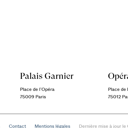
Palais Garnier
Opéra
Place de l’Opéra
Place de l
75009 Paris
75012 Pa
s
Contact
Mentions légales
Dernière mise à jour l