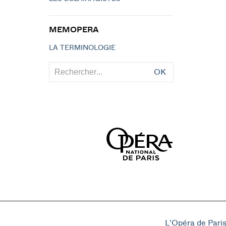
MEMOPERA
LA TERMINOLOGIE
OK
L'Opéra de Pari