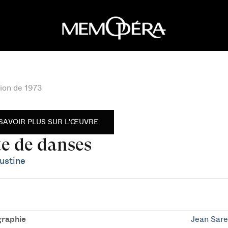
ion de 1973
SAVOIR PLUS SUR L'ŒUVRE
te de danses
ustine
raphie
Jean Sarel