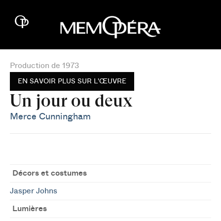
Production de 1973
EN SAVOIR PLUS SUR L'ŒUVRE
Un jour ou deux
Merce Cunningham
Décors et costumes
Jasper Johns
Lumières