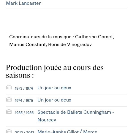
Mark Lancaster
Coordinateurs de la musique : Catherine Comet,
Marius Constant, Boris de Vinogradov
Production jouée au cours des
saisons :
Un jour ou deux
1973 / 1974
Un jour ou deux
1974 / 1975
Spectacle de Ballets Cunningham -
1985 / 1986
Noureev
Marie-Agnès Gillot / Merce
2012 / 2013