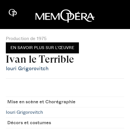
Production de 1975
EN SAVOIR PLUS SUR L'ŒUVRE
Ivan le Terrible
Iouri Grigorovitch
Mise en scène et Chorégraphie
Iouri Grigorovitch
Décors et costumes