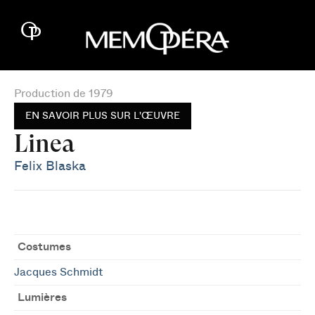
Production de 1979
EN SAVOIR PLUS SUR L'ŒUVRE
Linea
Felix Blaska
Costumes
Jacques Schmidt
Lumières