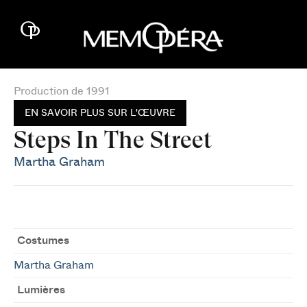
Production de 1991
EN SAVOIR PLUS SUR L'ŒUVRE
Steps In The Street
Martha Graham
Costumes
Martha Graham
Lumières