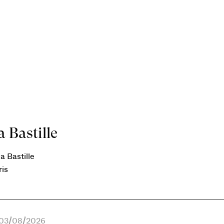
 Bastille
a Bastille
ris
e 03/08/2026