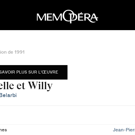
ion de 1991
SAVOIR PLUS SUR L'ŒUVRE
lle et Willy
Belarbi
mes
Jean-Pier