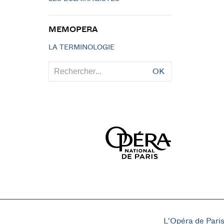
MEMOPERA
LA TERMINOLOGIE
OK
L'Opéra de Pari