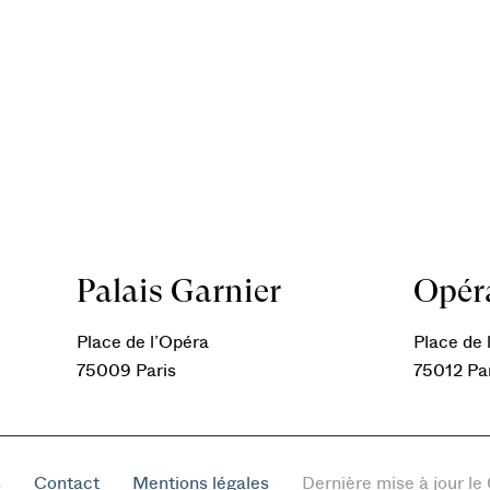
Palais Garnier
Opéra
Place de l’Opéra
Place de l
75009 Paris
75012 Pa
s
Contact
Mentions légales
Dernière mise à jour l