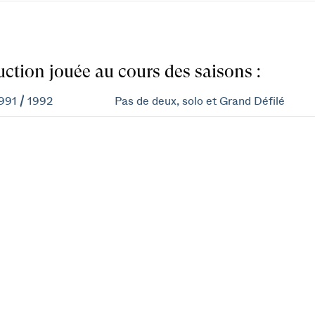
ction jouée au cours des saisons :
991 / 1992
Pas de deux, solo et Grand Défilé