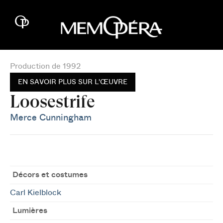
Production de 1992
EN SAVOIR PLUS SUR L'ŒUVRE
Loosestrife
Merce Cunningham
Décors et costumes
Carl Kielblock
Lumières