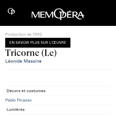
Production de 1992
EN SAVOIR PLUS SUR L'ŒUVRE
Tricorne (Le)
Léonide Massine
Décors et costumes
Pablo Picasso
Lumières