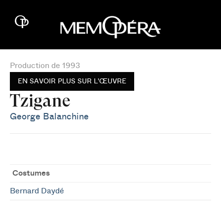
Production de 1993
EN SAVOIR PLUS SUR L'ŒUVRE
Tzigane
George Balanchine
Costumes
Bernard Daydé