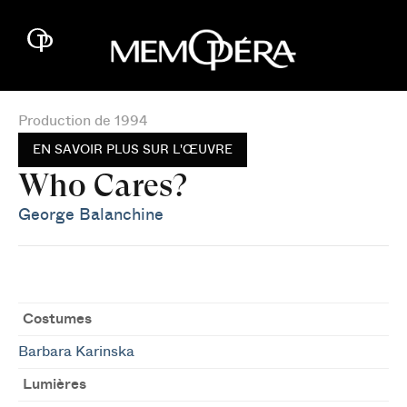
Production de 1994
EN SAVOIR PLUS SUR L'ŒUVRE
Who Cares?
George Balanchine
Costumes
Barbara Karinska
Lumières