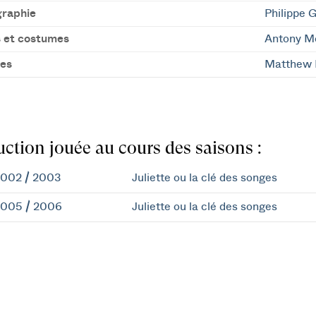
raphie
Philippe 
 et costumes
Antony M
es
Matthew 
ction jouée au cours des saisons :
002 / 2003
Juliette ou la clé des songes
005 / 2006
Juliette ou la clé des songes