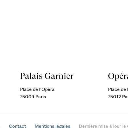
Palais Garnier
Opéra
Place de l’Opéra
Place de l
75009 Paris
75012 Pa
s
Contact
Mentions légales
Dernière mise à jour l