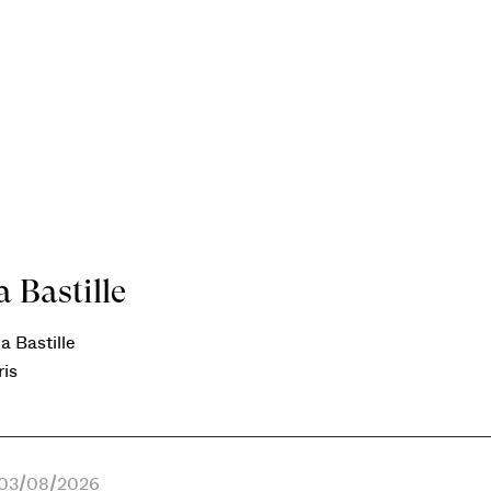
 Bastille
a Bastille
ris
e 03/08/2026