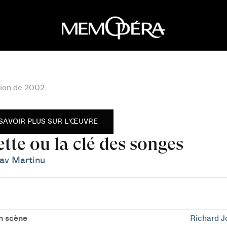
ion de 2002
SAVOIR PLUS SUR L'ŒUVRE
ette ou la clé des songes
av Martinu
n scène
Richard J