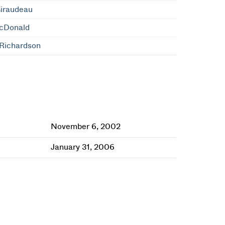
Giraudeau
cDonald
Richardson
November 6, 2002
January 31, 2006