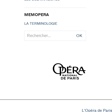
MEMOPERA
LA TERMINOLOGIE
OK
L'Opéra de Pari