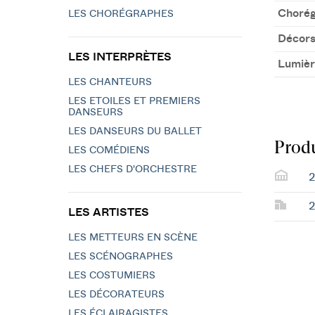
Chorég
LES CHORÉGRAPHES
Décors
LES INTERPRÈTES
Lumièr
LES CHANTEURS
LES ETOILES ET PREMIERS
DANSEURS
LES DANSEURS DU BALLET
Produ
LES COMÉDIENS
LES CHEFS D'ORCHESTRE
2
2
LES ARTISTES
LES METTEURS EN SCÈNE
LES SCÉNOGRAPHES
LES COSTUMIERS
LES DÉCORATEURS
LES ÉCLAIRAGISTES