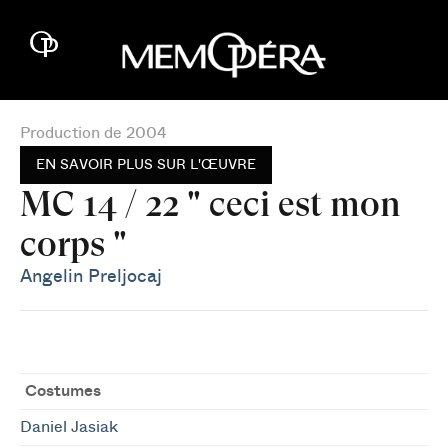
Production de 2004
EN SAVOIR PLUS SUR L'ŒUVRE
MC 14 / 22 " ceci est mon
corps "
Angelin Preljocaj
Costumes
Daniel Jasiak