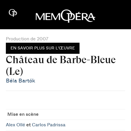
Production de 2007
EN SAVOIR PLUS SUR L'ŒUVRE
Château de Barbe-Bleue
(Le)
Béla Bartók
Mise en scène
Alex Ollé
et
Carlos Padrissa